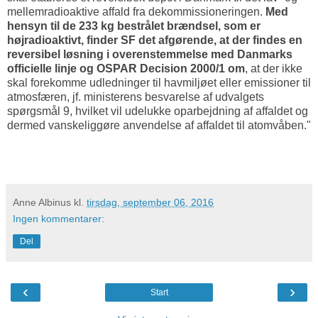
mellemradioaktive affald fra dekommissioneringen.
Med
hensyn til de 233 kg bestrålet brændsel, som er
højradioaktivt, finder SF det afgørende, at der findes en
reversibel løsning i overenstemmelse med Danmarks
officielle linje og OSPAR Decision 2000/1 om
, at der ikke
skal forekomme udledninger til havmiljøet eller emissioner til
atmosfæren, jf. ministerens besvarelse af udvalgets
spørgsmål 9, hvilket vil udelukke oparbejdning af affaldet og
dermed vanskeliggøre anvendelse af affaldet til atomvåben."
Anne Albinus
kl.
tirsdag, september 06, 2016
Ingen kommentarer:
Del
‹
›
Start