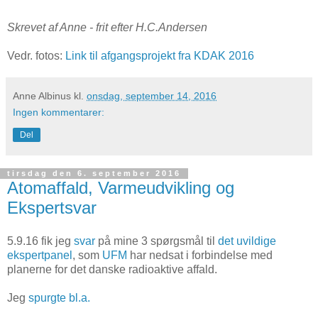
Skrevet af Anne - frit efter H.C.Andersen
Vedr. fotos:
Link til afgangsprojekt fra KDAK 2016
Anne Albinus
kl.
onsdag, september 14, 2016
Ingen kommentarer:
Del
tirsdag den 6. september 2016
Atomaffald, Varmeudvikling og
Ekspertsvar
5.9.16 fik jeg
svar
på mine 3 spørgsmål til
det uvildige
ekspertpanel
, som
UFM
har nedsat i forbindelse med
planerne for det danske radioaktive affald.
Jeg
spurgte bl.a.