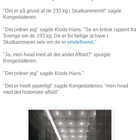
"Det er på grund af de 233 kg i Skatkammeret!" sagde
Kongedatteren.
"Det ordner jeg" sagde Klods-Hans. "Se en kritisk rapport fra
Sverige om de 233 kg. De er for farlige at have i
Skatkammeret selv om de er
omdefineret
."
"Ja, men hvad med alt det andet Affald?" spurgte
Kongedatteren.
"Det ordner jeg" sagde Klods-Hans."
"Det er heelt ypperligt" sagde Kongedatteren, "men hvad
med det historiske affald"