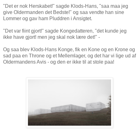
"Det er nok Herskabet!" sagde Klods-Hans, "saa maa jeg
give Oldermanden det Bedste!" og saa vendte han sine
Lommer og gav ham Pluddren i Ansigtet.
"Det var fiint gjort!" sagde Kongedatteren, "det kunde jeg
ikke have gjort! men jeg skal nok lære det!" -
Og saa blev Klods-Hans Konge, fik en Kone og en Krone og
sad paa en Throne og et Mellemlager, og det har vi lige ud af
Oldermandens Avis - og den er ikke til at stole paa!