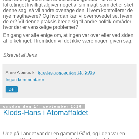
folketinget frivilligt afgiver noget af sin magt, som det er sket i
denne sag, så vil andre overtage den. Hvem kontrollerer de
nye magthavere? Og hvordan kan vi overhovedet se, hvem
de er? Vil denne praksis brede sig til andre politik-områder,
hvor der er vanskelige problemer?
En gang var alle enige om, at ingen var over eller ved siden
af folketinget. I fremtiden vil det ikke være nogen given sag.
Skrevet af Jens
Anne Albinus
kl.
torsdag, september 15, 2016
Ingen kommentarer:
Del
onsdag den 14. september 2016
Klods-Hans i Atomaffaldet
Ude på Landet var der en gammel Gård, og i den var en