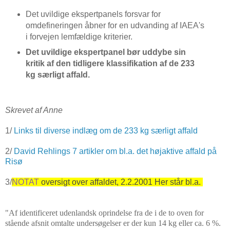
Det uvildige ekspertpanels forsvar for
omdefineringen åbner for en udvanding af IAEA's
i forvejen lemfældige kriterier.
Det uvildige ekspertpanel bør uddybe sin
kritik af den tidligere klassifikation af de 233
kg særligt affald.
Skrevet af Anne
1/
Links til diverse indlæg om de 233 kg særligt affald
2/
David Rehlings 7 artikler om bl.a. det højaktive affald på
Risø
3/
NOTAT
oversigt over affaldet, 2.2.2001 Her står bl.a.
"Af identificeret udenlandsk oprindelse fra de i de to oven for
stående afsnit omtalte undersøgelser er der kun 14 kg eller ca. 6 %.